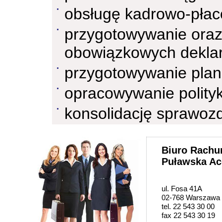
obsługę kadrowo-pła
przygotowywanie oraz
obowiązkowych deklar
przygotowywanie plan
opracowywanie polity
konsolidację sprawoz
Biuro Rach
Puławska Acc
ul. Fosa 41A
02-768 Warszawa
tel. 22 543 30 00
fax 22 543 30 19