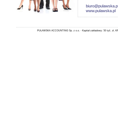
biuro@pulawska.p
www.pulawska.pl
PUŁAWSKA ACCOUNTING Sp. z o.o. - Kapitał zakładowy: 50 tyś. zł, KR