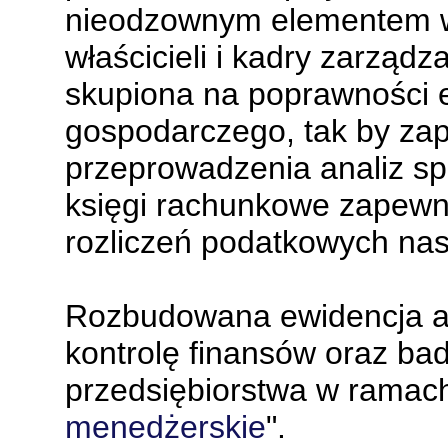
nieodzownym elementem w
właścicieli i kadry zarząd
skupiona na poprawności 
gospodarczego, tak by za
przeprowadzenia analiz sp
księgi rachunkowe zapewn
rozliczeń podatkowych nas
Rozbudowana ewidencja an
kontrolę finansów oraz bad
przedsiębiorstwa w ramach
menedżerskie
".